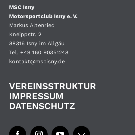
MSC Isny
Motorsportclub Isny e. V.
Markus Altenried
Kneippstr. 2
88316 Isny im Allgäu
Tel. +49 160 90351248
kontakt@mscisny.de
VEREINSSTRUKTUR
IMPRESSUM
DATENSCHUTZ