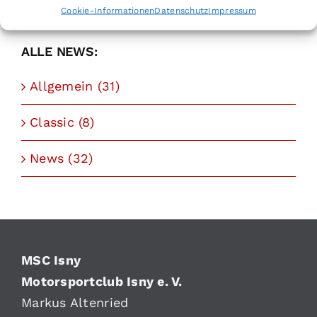
Cookie-Informationen
Datenschutz
Impressum
ALLE NEWS:
Allgemein (31)
Classic (8)
News (32)
MSC Isny
Motorsportclub Isny e. V.
Markus Altenried