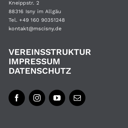
Kneippstr. 2
88316 Isny im Allgäu
Tel. +49 160 90351248
kontakt@mscisny.de
VEREINSSTRUKTUR
IMPRESSUM
DATENSCHUTZ