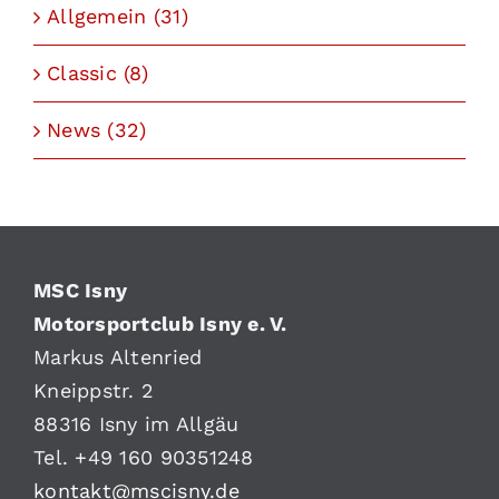
Allgemein (31)
Classic (8)
News (32)
MSC Isny
Motorsportclub Isny e. V.
Markus Altenried
Kneippstr. 2
88316 Isny im Allgäu
Tel. +49 160 90351248
kontakt@mscisny.de