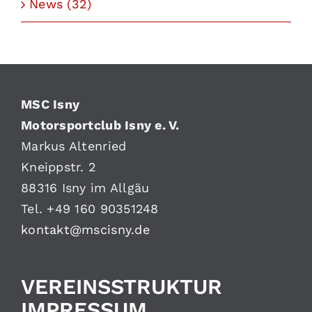
News (32)
MSC Isny
Motorsportclub Isny e. V.
Markus Altenried
Kneippstr. 2
88316 Isny im Allgäu
Tel. +49 160 90351248
kontakt@mscisny.de
VEREINSSTRUKTUR
IMPRESSUM