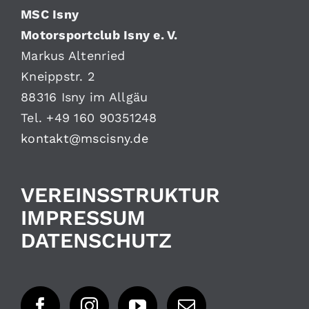
MSC Isny
Motorsportclub Isny e. V.
Markus Altenried
Kneippstr. 2
88316 Isny im Allgäu
Tel. +49 160 90351248
kontakt@mscisny.de
VEREINSSTRUKTUR
IMPRESSUM
DATENSCHUTZ